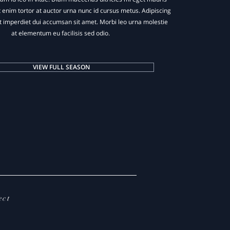
t enim tortor at auctor urna nunc id cursus metus. Adipiscing
 imperdiet dui accumsan sit amet. Morbi leo urna molestie
at elementum eu facilisis sed odio.
VIEW FULL SEASON
ect