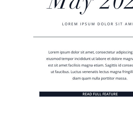
May 20
LOREM IPSUM DOLOR SIT AM
Lorem ipsum dolor sit amet, consectetur adipiscing 
eiusmod tempor incididunt ut labore et dolore magna
est sit amet facilisis magna etiam. Sagittis id conse
ut faucibus. Luctus venenatis lectus magna fringill
diam quam nulla porttitor massa.
READ FULL FEATURE